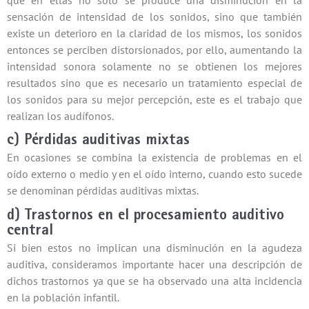
que en ellas no sólo se produce una disminución en la
sensación de intensidad de los sonidos, sino que también
existe un deterioro en la claridad de los mismos, los sonidos
entonces se perciben distorsionados, por ello, aumentando la
intensidad sonora solamente no se obtienen los mejores
resultados sino que es necesario un tratamiento especial de
los sonidos para su mejor percepción, este es el trabajo que
realizan los audífonos.
c) Pérdidas auditivas mixtas
En ocasiones se combina la existencia de problemas en el
oído externo o medio y en el oído interno, cuando esto sucede
se denominan pérdidas auditivas mixtas.
d) Trastornos en el procesamiento auditivo
central
Si bien estos no implican una disminución en la agudeza
auditiva, consideramos importante hacer una descripción de
dichos trastornos ya que se ha observado una alta incidencia
en la población infantil.