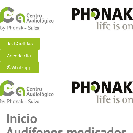
Test Auditivo
Agende cita
Whatsapp
Inicio
Audífonos medicados