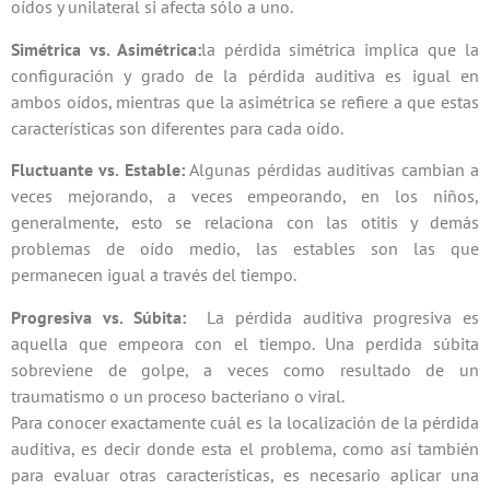
oídos y unilateral si afecta sólo a uno.
Simétrica vs. Asimétrica:
la pérdida simétrica implica que la
configuración y grado de la pérdida auditiva es igual en
ambos oídos, mientras que la asimétrica se refiere a que estas
características son diferentes para cada oído.
Fluctuante vs. Estable:
Algunas pérdidas auditivas cambian a
veces mejorando, a veces empeorando, en los niños,
generalmente, esto se relaciona con las otitis y demás
problemas de oído medio, las estables son las que
permanecen igual a través del tiempo.
Progresiva vs. Súbita:
La pérdida auditiva progresiva es
aquella que empeora con el tiempo. Una perdida súbita
sobreviene de golpe, a veces como resultado de un
traumatismo o un proceso bacteriano o viral.
Para conocer exactamente cuál es la localización de la pérdida
auditiva, es decir donde esta el problema, como así también
para evaluar otras características, es necesario aplicar una