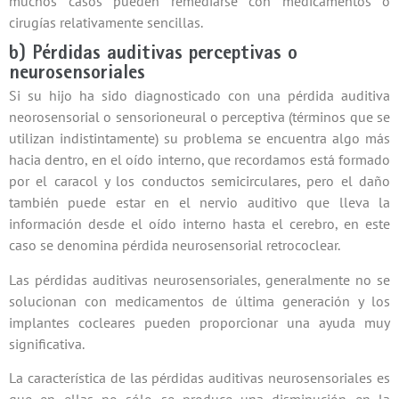
muchos casos pueden remediarse con medicamentos o
cirugías relativamente sencillas.
b) Pérdidas auditivas perceptivas o
neurosensoriales
Si su hijo ha sido diagnosticado con una pérdida auditiva
neorosensorial o sensorioneural o perceptiva (términos que se
utilizan indistintamente) su problema se encuentra algo más
hacia dentro, en el oído interno, que recordamos está formado
por el caracol y los conductos semicirculares, pero el daño
también puede estar en el nervio auditivo que lleva la
información desde el oído interno hasta el cerebro, en este
caso se denomina pérdida neurosensorial retrococlear.
Las pérdidas auditivas neurosensoriales, generalmente no se
solucionan con medicamentos de última generación y los
implantes cocleares pueden proporcionar una ayuda muy
significativa.
La característica de las pérdidas auditivas neurosensoriales es