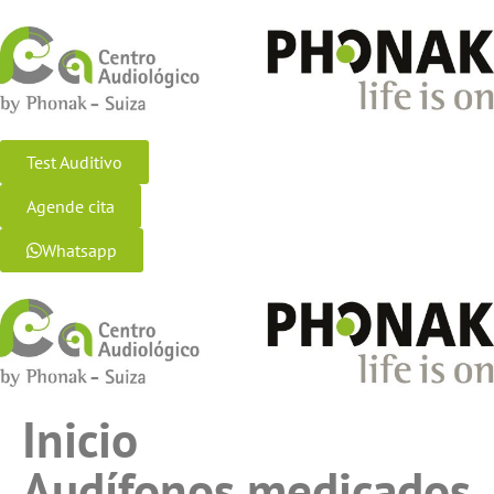
Test Auditivo
Agende cita
Whatsapp
Inicio
Audífonos medicados