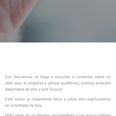
Con frecuencia, se llega a escuchar o comentar sobre un
mito que, al empezar a utilizar audífonos, nuestra audición
dependerá de ello y será “ocioso”.
Este rumor es totalmente falso y sobre ello explicaremos
en la entrada de hoy.
Oído vago, es un término muy repetido y los que lo hablan