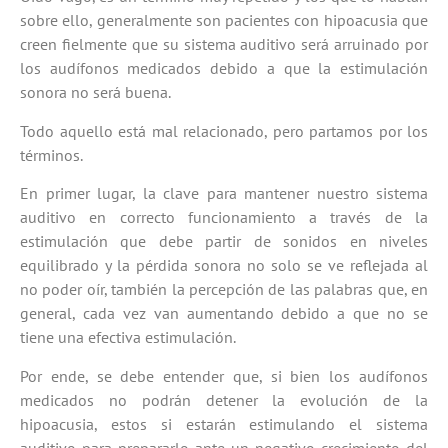
sobre ello, generalmente son pacientes con hipoacusia que
creen fielmente que su sistema auditivo será arruinado por
los audífonos medicados debido a que la estimulación
sonora no será buena.
Todo aquello está mal relacionado, pero partamos por los
términos.
En primer lugar, la clave para mantener nuestro sistema
auditivo en correcto funcionamiento a través de la
estimulación que debe partir de sonidos en niveles
equilibrado y la pérdida sonora no solo se ve reflejada al
no poder oír, también la percepción de las palabras que, en
general, cada vez van aumentando debido a que no se
tiene una efectiva estimulación.
Por ende, se debe entender que, si bien los audífonos
medicados no podrán detener la evolución de la
hipoacusia, estos si estarán estimulando el sistema
auditivo para prepararlo ante un negativo crecimiento del