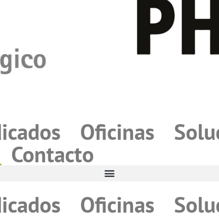
icados
Oficinas
Solu
Contacto
icados
Oficinas
Solu