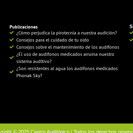
Publicaciones
S
¿Cómo perjudica la pirotecnia a nuestra audición?
Consejos para el cuidado de tu oído
Consejos sobre el mantenimiento de los audífonos
¿El uso de audífonos medicados arruina nuestro
sistema auditivo?
¿Son resistentes al agua los audífonos medicados
Phonak Sky?
right © 2025 Centro Audilógico | Todos los derechos reser