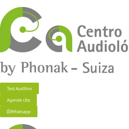
Test Auditivo
Agende cita
Whatsapp