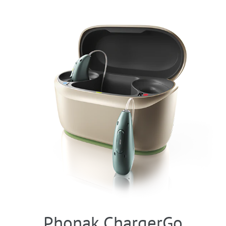
Phonak ChargerGo