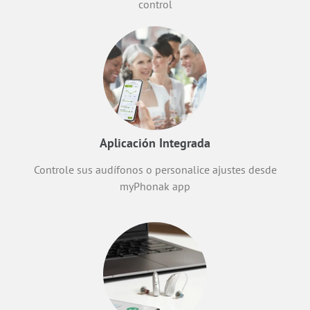
control
Aplicación Integrada
Controle sus audífonos o personalice ajustes desde
myPhonak app