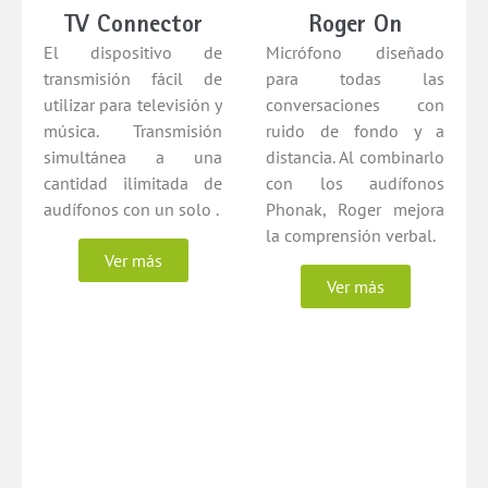
TV Connector
Roger On
El dispositivo de
Micrófono diseñado
transmisión fácil de
para todas las
utilizar para televisión y
conversaciones con
música. Transmisión
ruido de fondo y a
simultánea a una
distancia. Al combinarlo
cantidad ilimitada de
con los audífonos
audífonos con un solo .
Phonak, Roger mejora
la comprensión verbal.
Ver más
Ver más