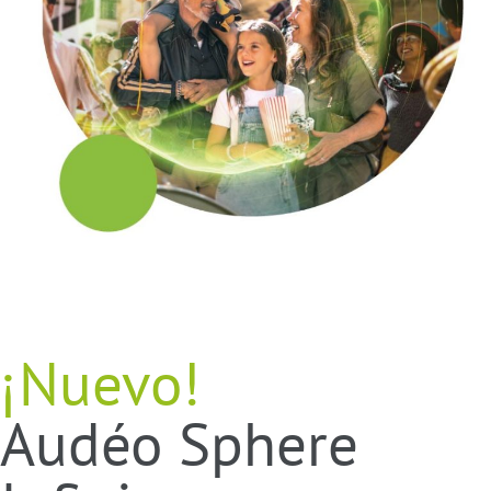
¡Nuevo!
Audéo Sphere